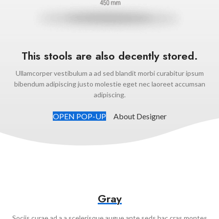
This stools are also decently stored.
Ullamcorper vestibulum a ad sed blandit morbi curabitur ipsum
bibendum adipiscing justo molestie eget nec laoreet accumsan
adipiscing.
OPEN POP-UP
About Designer
Gray
Sociis curae ad a a scelerisque augue ante seds hac cras montes