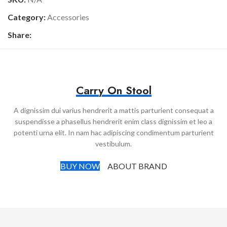
Category:
Accessories
Share:
Carry On Stool
A dignissim dui varius hendrerit a mattis parturient consequat a
suspendisse a phasellus hendrerit enim class dignissim et leo a
potenti urna elit. In nam hac adipiscing condimentum parturient
vestibulum.
BUY NOW
ABOUT BRAND