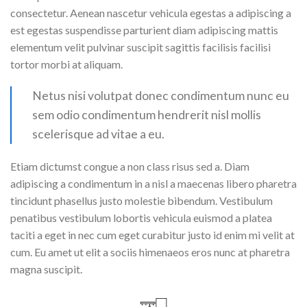
consectetur. Aenean nascetur vehicula egestas a adipiscing a
est egestas suspendisse parturient diam adipiscing mattis
elementum velit pulvinar suscipit sagittis facilisis facilisi
tortor morbi at aliquam.
Netus nisi volutpat donec condimentum nunc eu
sem odio condimentum hendrerit nisl mollis
scelerisque ad vitae a eu.
Etiam dictumst congue a non class risus sed a. Diam
adipiscing a condimentum in a nisl a maecenas libero pharetra
tincidunt phasellus justo molestie bibendum. Vestibulum
penatibus vestibulum lobortis vehicula euismod a platea
taciti a eget in nec cum eget curabitur justo id enim mi velit at
cum. Eu amet ut elit a sociis himenaeos eros nunc at pharetra
magna suscipit.