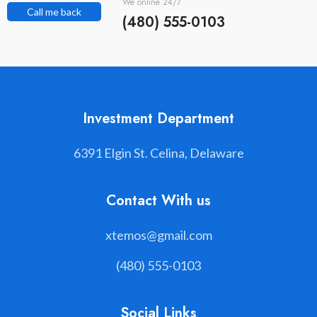
We online 24/7
Call me back
(480) 555-0103
Investment Department
6391 Elgin St. Celina, Delaware
Contact With us
xtemos@gmail.com
(480) 555-0103
Social Links