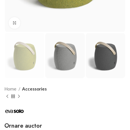
Click to enlarge
Home
Accessories
Ornare auctor